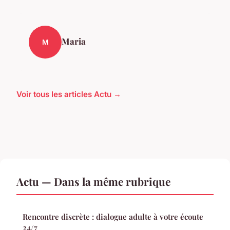
Maria
M
Voir tous les articles Actu →
Actu — Dans la même rubrique
Rencontre discrète : dialogue adulte à votre écoute
24/7