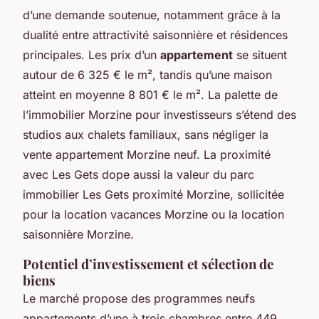
d’une demande soutenue, notamment grâce à la
dualité entre attractivité saisonnière et résidences
principales. Les prix d’un
appartement
se situent
autour de 6 325 € le m², tandis qu’une maison
atteint en moyenne 8 801 € le m². La palette de
l’immobilier Morzine pour investisseurs s’étend des
studios aux chalets familiaux, sans négliger la
vente appartement Morzine neuf. La proximité
avec Les Gets dope aussi la valeur du parc
immobilier Les Gets proximité Morzine, sollicitée
pour la location vacances Morzine ou la location
saisonnière Morzine.
Potentiel d’investissement et sélection de
biens
Le marché propose des programmes neufs
appartements d’une à trois chambres entre 449