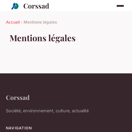
Corssad
Accueil
›
Mentions légales
Mentions légales
Corssad
Société, environnement, culture, actualité
NAVIGATION