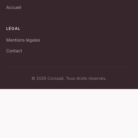
Accueil
LÉGAL
Mentions légales
Contact
© 2026 Corssad. Tous droits réservés.