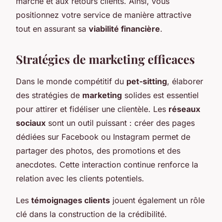
marché et aux retours clients. Ainsi, vous
positionnez votre service de manière attractive
tout en assurant sa
viabilité financière
.
Stratégies de marketing efficaces
Dans le monde compétitif du
pet-sitting
, élaborer
des stratégies de
marketing
solides est essentiel
pour attirer et fidéliser une clientèle. Les
réseaux
sociaux
sont un outil puissant : créer des pages
dédiées sur Facebook ou Instagram permet de
partager des photos, des promotions et des
anecdotes. Cette interaction continue renforce la
relation avec les clients potentiels.
Les
témoignages clients
jouent également un rôle
clé dans la construction de la crédibilité.